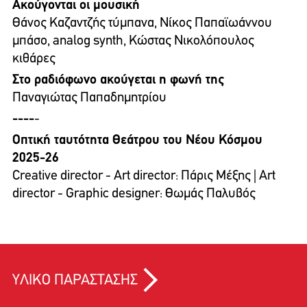
Ακούγονται οι μουσική
Θάνος Καζαντζής τύμπανα, Νίκος Παπαϊωάννου
μπάσο, analog synth, Κώστας Νικολόπουλος
κιθάρες
Στο ραδιόφωνο ακούγεται η φωνή της
Παναγιώτας Παπαδημητρίου
----
-
Οπτική ταυτότητα Θεάτρου του Νέου Κόσμου
2025-26
Creative director - Art director: Πάρις Μέξης | Art
director - Graphic designer: Θωμάς Παλυβός
ΥΛΙΚΟ ΠΑΡΑΣΤΑΣΗΣ