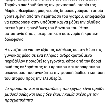
Τσιρώνη ακολουθώντας την φανταστική ιστορία της
Μαρίας Θεοφίλου, μιας νεαρής δημοσιογράφου η οποία
γοητευμένη από την περίπτωση του γιατρού, αποφασίζει
να εισχωρήσει στην υπόθεση και να μάθει την αλήθεια
σχετικά με τις συνθήκες του θανάτου του. Ήταν
αυτοκτονία όπως ισχυρίστηκε η αστυνομία ή κρατική
δολοφονία;
Η αναζήτηση για την αξία της αλήθειας και την θέση της
γυναίκας μέσα σε ένα πλήρως ανδροκρατούμενο
περιβάλλον προωθεί τα γεγονότα, κάτω από την βαριά
σκιά της σκληρότητας του κρατικού και παρακρατικού
μηχανισμού που ανακόπτει την φυσική διάθεση και τάση
του ατόμου προς την ελευθερία.
Τα πρόσωπα και οι καταστάσεις του έργου, είναι προϊόν
μυθοπλασίας και ίσως δεν έχουν καμία σχέση με την
πραγματικότητα.