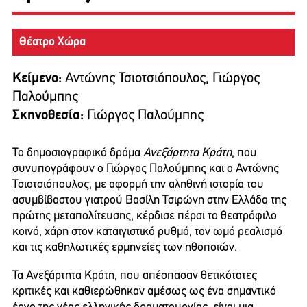
Θέατρο Χώρα
Κείμενο:
Αντώνης Τσιοτσιόπουλος, Γιώργος
Παλούμπης
Σκηνοθεσία:
Γιώργος Παλούμπης
Το δημοσιογραφικό δράμα
Ανεξάρτητα Κράτη
, που
συνυπογράφουν ο Γιώργος Παλούμπης και ο Αντώνης
Τσιοτσιόπουλος, με αφορμή την αληθινή ιστορία του
ασυμβίβαστου γιατρού Βασίλη Τσιρώνη στην Ελλάδα της
πρώτης μεταπολίτευσης, κέρδισε πέρσι το θεατρόφιλο
κοινό, χάρη στον καταιγιστικό ρυθμό, τον ωμό ρεαλισμό
και τις καθηλωτικές ερμηνείες των ηθοποιών.
Τα Ανεξάρτητα Κράτη, που απέσπασαν θετικότατες
κριτικές και καθιερώθηκαν αμέσως ως ένα σημαντικό