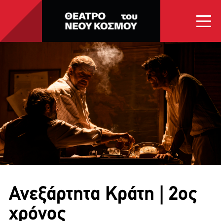
ΑΡΧΙΚΗ
ΠΟΙΟΙ ΕΙΜΑΣΤΕ
ΠΑΡΑΣΤΑΣΕΙΣ
ΕΠΙΚΟΙΝΩΝΙΑ
Ανεξάρτητα Κράτη | 2ος
χρόνος