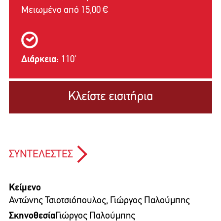
Μειωμένο από 15,00 €
Διάρκεια:
110'
Κλείστε εισιτήρια
ΣΥΝΤΕΛΕΣΤΕΣ
Κείμενο
Αντώνης Τσιοτσιόπουλος, Γιώργος Παλούμπης
Σκηνοθεσία
Γιώργος Παλούμπης