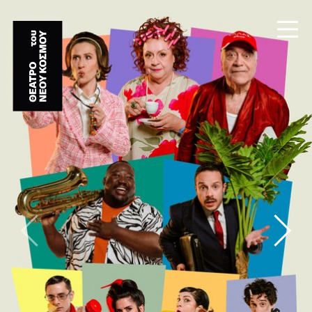
ΑΡΧΙΚΗ
ΠΟΙΟΙ ΕΙΜΑΣΤΕ
ΠΑΡΑΣΤΑΣΕΙΣ
ΕΠΙΚΟΙΝΩΝΙΑ