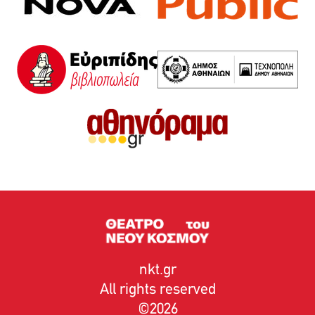
nkt.gr
All rights reserved
2026