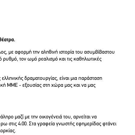
θέατρα.
ς, με αφορμή την αληθινή ιστορία του ασυμβίβαστου
ό ρυθμό, τον ωμό ρεαλισμό και τις καθηλωτικές
 ελληνικής δραματουργίας, είναι μια παράσταση
πλοκή ΜΜΕ - εξουσίας στη χώρα μας και να μας
ληρο μαζί με την οικογένειά του, αρνείται να
ύρω στις 4:00. Στα γραφεία γνωστής εφημερίδας φτάνει
ιορκίας.