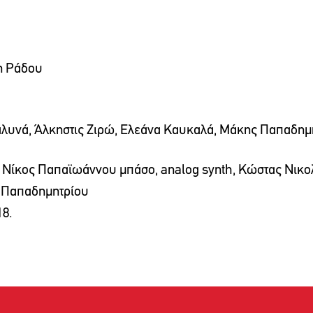
η Ράδου
ιαλυνά, Άλκηστις Ζιρώ, Ελεάνα Καυκαλά, Μάκης Παπαδημ
 Νίκος Παπαϊωάννου μπάσο, analog synth, Κώστας Νικ
 Παπαδημητρίου
18.