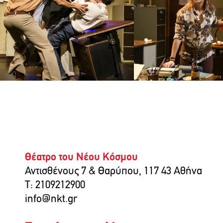
Θέατρο του Νέου Κόσμου
Αντισθένους 7 & Θαρύπου, 117 43 Αθήνα
T: 2109212900
info@nkt.gr