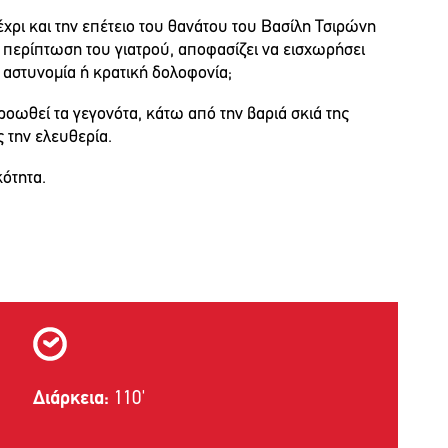
χρι και την επέτειο του θανάτου του Βασίλη Τσιρώνη
 περίπτωση του γιατρού, αποφασίζει να εισχωρήσει
η αστυνομία ή κρατική δολοφονία;
ροωθεί τα γεγονότα, κάτω από την βαριά σκιά της
 την ελευθερία.
κότητα.
Διάρκεια:
110'