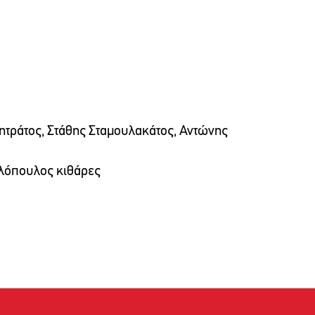
ητράτος, Στάθης Σταμουλακάτος, Αντώνης
ολόπουλος κιθάρες