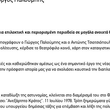
ιώργος Παλούμπης
ια επιλεκτική και περιορισμένη περιοδεία σε μεγάλα ανοιχτά 
υπογράφουν ο Γιώργος Παλούμπης και ο Αντώνης Τσιοτσιόπουλο
λίτευσης, κέρδισε το θεατρόφιλο κοινό, χάρη στον καταιγιστικ
ικές και καθιερώθηκαν αμέσως ως ένα σημαντικό έργο της νέας
 στην πρόσφατη ιστορία μας για να σχολιάσει καυστικά την δια
καταδίωξη της αστυνομίας, κλείνεται στο διαμέρισμά του στο Φά
σει "Ανεξάρτητο Κράτος". 11 Ιουλίου 1978. Τρίτη ξημερώματα γ
 του υπουργείου δημόσιας τάξης για επέμβαση και λήξη της πολ