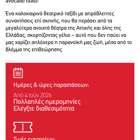
avocado toast!
Ένα καλοκαιρινό θεατρικό ταξίδι με απρόβλεπτες
συναντήσεις επί σκηνής, που θα περάσει από τα
μεγαλύτερα ανοιχτά θέατρα της Αττικής και όλης της
Ελλάδας, σκορπίζοντας γέλιο – αυτό που δεν παύει να
μας χαρίζει απλόχερα η παρανοϊκή μας ζωή, μέσα από το
βλέμμα της επιθεώρησης.
Ημέρες & ώρες παραστάσεων:
Από 4 Ιούν 2026
Πολλαπλές ημερομηνίες
Ελέγξτε διαθεσιμότητα
Τιμές εισιτηρίων: