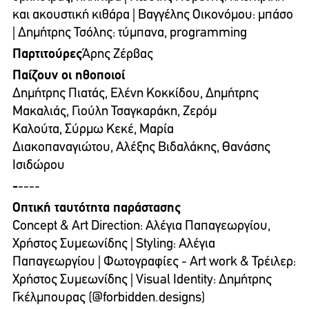
και ακουστική κιθάρα | Βαγγέλης Οικονόμου: μπάσο
| Δημήτρης Τσόλης: τύμπανα, programming
Παρτιτούρες
Άρης Ζέρβας
Παίζουν οι ηθοποιοί
Δημήτρης Πιατάς, Ελένη Κοκκίδου, Δημήτρης
Μακαλιάς, Γιούλη Τσαγκαράκη, Ζερόμ
Καλούτα, Σύρμω Κεκέ, Μαρία
Διακοπαναγιώτου, Αλέξης Βιδαλάκης, Θανάσης
Ισιδώρου
-
----
Οπτική ταυτότητα παράστασης
Concept & Art Direction: Αλέγια Παπαγεωργίου,
Χρήστος Συμεωνίδης | Styling: Αλέγια
Παπαγεωργίου | Φωτογραφίες - Art work & Τρέιλερ:
Χρήστος Συμεωνίδης | Visual Identity: Δημήτρης
Γκέλμπουρας (@forbidden.designs)