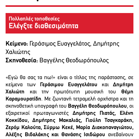
Πολλαπλές τοποθεσίες
Ελέγξτε διαθεσιμότητα
Κείμενο:
Γεράσιμος Ευαγγελάτος, Δημήτρης
Χαλιώτης
Σκηνοθεσία:
Βαγγέλης Θεοδωρόπουλος
«Εγώ θα σας τα πω!» είναι ο τίτλος της παράστασης, σε
κείμενα των
Γεράσιμου Ευαγγελάτου
και
Δημήτρη
Χαλιώτη
και την πρωτότυπη μουσική του
Θέμη
Καραμουρατίδη
. Με ζωντανή τετραμελή ορχήστρα και τη
σκηνοθετική υπογραφή του
Βαγγέλη Θεοδωρόπουλου
, οι
εξαιρετικοί πρωταγωνιστές
Δημήτρης Πιατάς, Ελένη
Κοκκίδου, Δημήτρης Μακαλιάς, Γιούλη Τσαγκαράκη,
Ζερόμ Καλούτα, Σύρμω Κεκέ, Μαρία Διακοπαναγιώτου,
Αλέξης Βιδαλάκης και Θανάσης Ισιδώρου
ανεβαίνουν