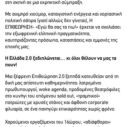
στη σκηνή σε μια εκρηκτική σύμπραξη.
Με αιχμηρό χιούμορ, καταιγιστική ενέργεια και χορταστική
πολιτική σάτιρα (γιατί αλλιώς δεν γίνεται), Η
ΕΠΙΘΕΩΡΗΣΗ- «Εγώ θα σας τα πω!» έρχεται να σχολιάσει
την εξωφρενική ελληνική πραγματικότητα,
καυτηριάζοντας πρόσωπα, καταστάσεις και εμμονές της
εποχής μας.
Η Ελλάδα 2.0 ξεδιπλώνεται… κι όλοι θέλουν να μας τα
πουν!
Μια ξέφρενη Επιθεώρηση 2.0 ξεπηδά κατευθείαν από τη
δική μας απίστευτη καθημερινότητα: λατρεμένοι
πρωθυπουργοί, woke agenda, προδομένες θεατρόφιλες
στο κυνήγι του επόμενου sold out, «τραμπικοί»
πατριώτες με χρυσές στάνες και άφθονη corporate
φλυαρία, σε ένα πανηγύρι επικαιρότητας χωρίς φρένο.
Χαρούμενοι εργαζόμενοι του 16ώρου, «αδιάφθοροι»