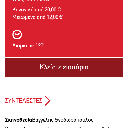
Κανονικό από 20,00 €
Μειωμένο από 12,00 €
Διάρκεια:
120'
Κλείστε εισιτήρια
ΣΥΝΤΕΛΕΣΤΕΣ
Σκηνοθεσία
Βαγγέλης Θεοδωρόπουλος