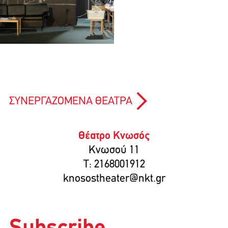
ΣΥΝΕΡΓΑΖΟΜΕΝΑ ΘΕΑΤΡΑ
Θέατρο Κνωσός
Κνωσού 11
T: 2168001912
knosostheater@nkt.gr