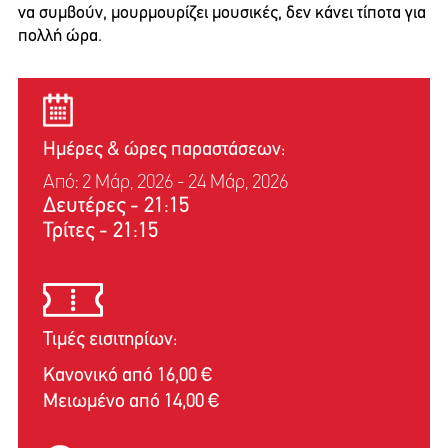
να συμβούν, μουρμουρίζει μουσικές, δεν κάνει τίποτα για
πολλή ώρα.
Ημέρες & ώρες παραστάσεων:
Από: 2 Μάρ, 2026 - 24 Μάρ, 2026
Δευτέρες
-
21:15
Τρίτες
-
21:15
Τιμές εισιτηρίων:
Κανονικό από 16,00 €
Μειωμένο από 14,00 €