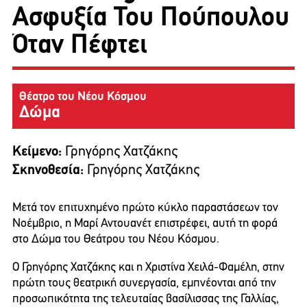
Ασφυξία Του Πούπουλου
Όταν Πέφτει
Θέατρο του Νέου Κόσμου
Δώμα
Κείμενο:
Γρηγόρης Χατζάκης
Σκηνοθεσία:
Γρηγόρης Χατζάκης
Μετά τον επιτυχημένο πρώτο κύκλο παραστάσεων τον
Νοέμβριο, η Μαρί Αντουανέτ επιστρέφει, αυτή τη φορά
στο Δώμα του Θεάτρου του Νέου Κόσμου.
Ο Γρηγόρης Χατζάκης και η Χριστίνα Χειλά-Φαμέλη, στην
πρώτη τους θεατρική συνεργασία, εμπνέονται από την
προσωπικότητα της τελευταίας βασίλισσας της Γαλλίας,