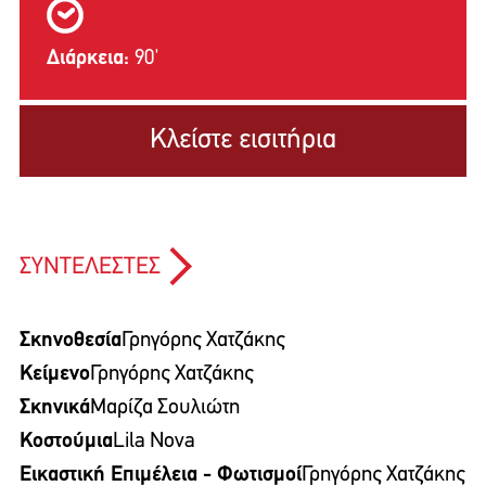
Διάρκεια:
90'
Κλείστε εισιτήρια
ΣΥΝΤΕΛΕΣΤΕΣ
Σκηνοθεσία
Γρηγόρης Χατζάκης
Κείμενο
Γρηγόρης Χατζάκης
Σκηνικά
Μαρίζα Σουλιώτη
Κοστούμια
Lila Nova
Εικαστική Επιμέλεια - Φωτισμοί
Γρηγόρης Χατζάκης